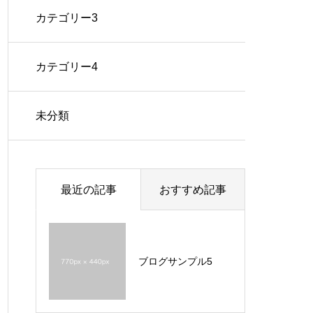
カテゴリー3
カテゴリー4
未分類
最近の記事
おすすめ記事
ブログサンプル5