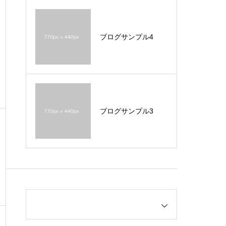
ブログサンプル4
ブログサンプル3