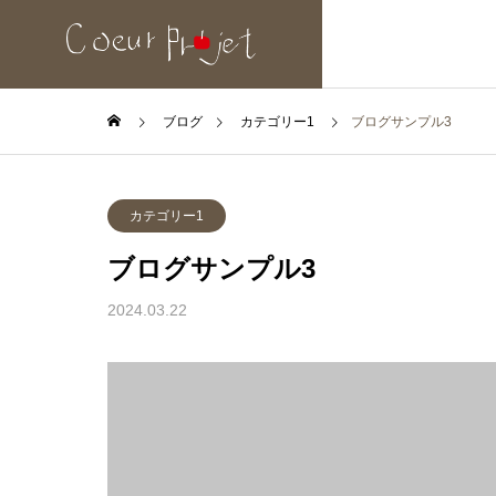
ブログ
カテゴリー1
ブログサンプル3
カテゴリー1
ブログサンプル3
2024.03.22