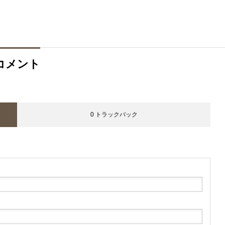
コメント
0 トラックバック