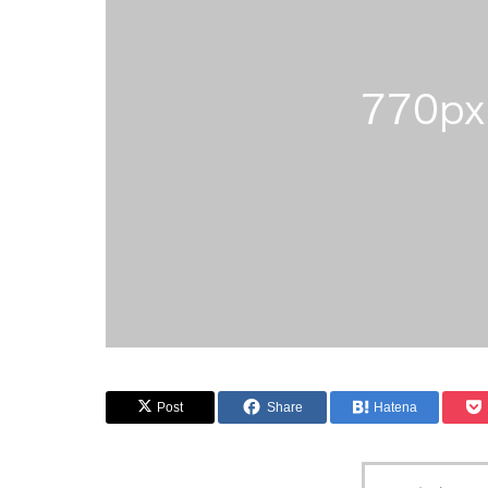
Post
Share
Hatena